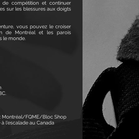
 de compétition et continuer
es sur les blessures aux doigts
venture, vous pouvez le croiser
n de Montréal et les parois
rs le monde.
.
BC.
eryx Montréal/FQME/Bloc Shop
é à l'escalade au Canada