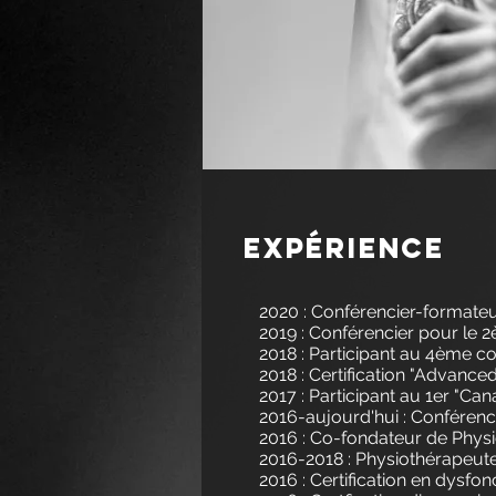
Expérience
2020 : Conférencier-formate
2019 : Conférencier pour le
2018 : Participant au 4ème c
2018 : Certification "Advance
2017 : Participant au 1er "C
2016-aujourd'hui : Conféren
2016 : Co-fondateur de Physi
2016-2018 : Physiothérapeute
2016 : Certification en dysf