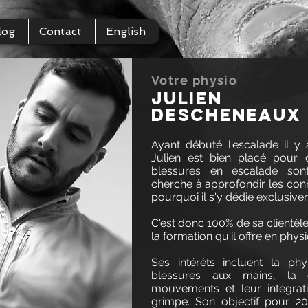
log
Contact
English
Votre physio
Julien
Descheneaux 
Ayant débuté l'escalade il y
Julien est bien placé pour
blessures en escalade son
cherche à approfondir les conn
pourquoi il s'y dédie exclusive
C'est donc 100% de sa clientèle
la formation qu'il offre en phys
Ses intérêts incluent la phy
blessures aux mains, la 
mouvements et leur intégra
grimpe. Son objectif pour 20