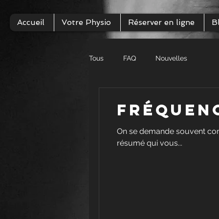
Accueil
Votre Physio
Réserver en ligne
B
Tous
FAQ
Nouvelles
Fréquenc
On se demande souvent combie
résumé qui vous...