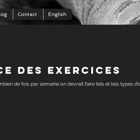
log
Contact
English
e des exercices
n de fois par semaine on devrait faire tels et tels types d'e