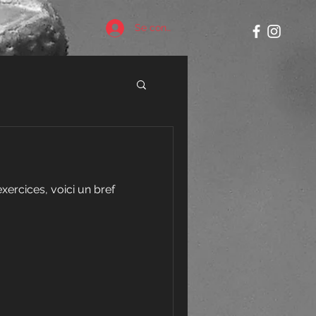
Se connecter
xercices, voici un bref